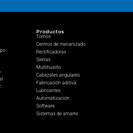
Productos
Tornos
Centros de mecanizado
ipo
Rectificadoras
Sierras
Multihusillo
o
Cabezales angulares
al
Fabricación aditiva
z
Lubricantes
Automatización
Software
Sistemas de amarre