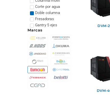
Columna móvil
Corte por agua
Doble columna
Fresadoras
Gantry 5 ejes
DVM-20
Marcas
DVM-40