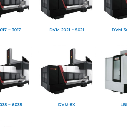
17 ~ 3017
DVM-2021 ~ 5021
DVM-30
35 ~ 6035
DVM-5X
LB