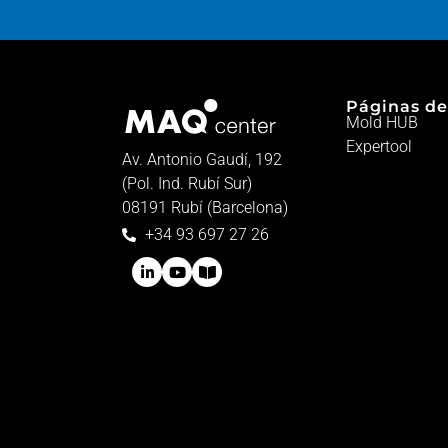
Páginas de
Mold HUB
Expertool
Av. Antonio Gaudí, 192
(Pol. Ind. Rubí Sur)
08191 Rubí (Barcelona)
+34 93 697 27 26