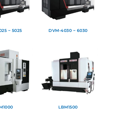
25 ~ 5025
DVM-4030 ~ 6030
M1000
LBM1500