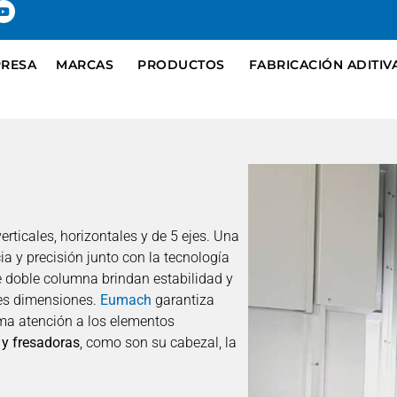
RESA
MARCAS
PRODUCTOS
FABRICACIÓN ADITIV
 verticales, horizontales y de 5 ejes. Una
 y precisión junto con la tecnología
 doble columna brindan estabilidad y
es dimensiones.
Eumach
garantiza
ima atención a los elementos
y fresadoras
, como son su cabezal, la