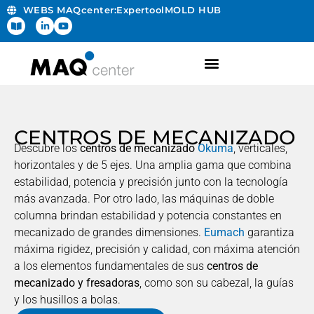
WEBS MAQcenter:
Expertool
MOLD HUB
CENTROS DE MECANIZADO
Descubre los
centros de mecanizado
Okuma
, verticales,
horizontales y de 5 ejes. Una amplia gama que combina
estabilidad, potencia y precisión junto con la tecnología
más avanzada. Por otro lado, las máquinas de doble
columna brindan estabilidad y potencia constantes en
mecanizado de grandes dimensiones.
Eumach
garantiza
máxima rigidez, precisión y calidad, con máxima atención
a los elementos fundamentales de sus
centros de
mecanizado y fresadoras
, como son su cabezal, la guías
y los husillos a bolas.