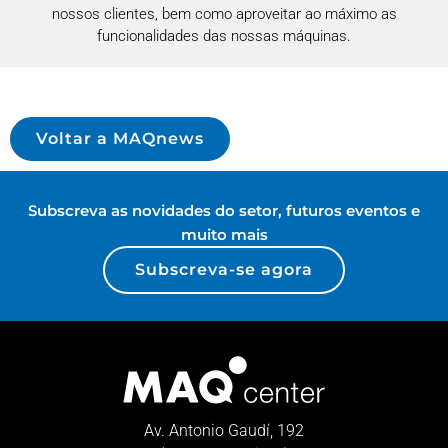
nossos clientes, bem como aproveitar ao máximo as
funcionalidades das nossas máquinas.
Voltar a MAQnews
Subscreva as novidades do setor, futuros eventos e
muito mais
Subscreva-se agora
Av. Antonio Gaudí, 192