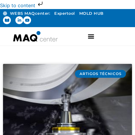
Skip to content
WEBS MAQcenter:
Expertool
MOLD HUB
ARTIGOS TÉCNICOS