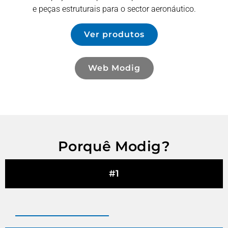
e peças estruturais para o sector aeronáutico.
Ver produtos
Web Modig
Porquê Modig?
#1