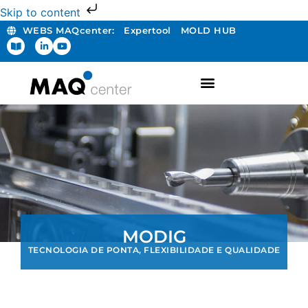
Skip to content
WEBS MAQcenter:
Expertool
MOLD HUB
MODIG
TECNOLOGIA DE PONTA, FLEXIBILIDADE E QUALIDADE