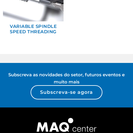
VARIABLE SPINDLE
SPEED THREADING
Subscreva as novidades do setor, futuros eventos e
muito mais
Subscreva-se agora