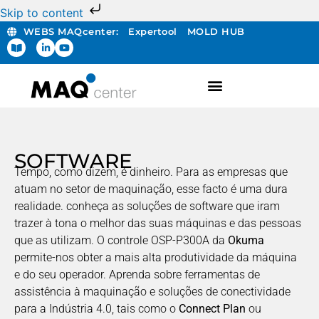
Skip to content
WEBS MAQcenter:
Expertool
MOLD HUB
SOFTWARE
Tempo, como dizem, é dinheiro. Para as empresas que
atuam no setor de maquinação, esse facto é uma dura
realidade. conheça as soluções de software que iram
trazer à tona o melhor das suas máquinas e das pessoas
que as utilizam. O controle OSP-P300A da
Okuma
permite-nos obter a mais alta produtividade da máquina
e do seu operador. Aprenda sobre ferramentas de
assistência à maquinação e soluções de conectividade
para a Indústria 4.0, tais como o
Connect Plan
ou