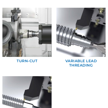
TURN-CUT
VARIABLE LEAD
THREADING