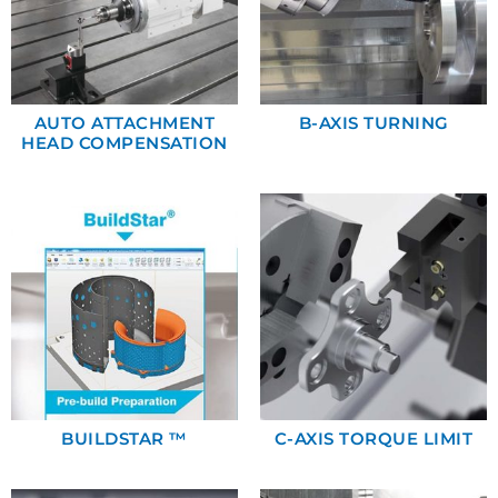
AUTO ATTACHMENT
B-AXIS TURNING
HEAD COMPENSATION
BUILDSTAR ™
C-AXIS TORQUE LIMIT