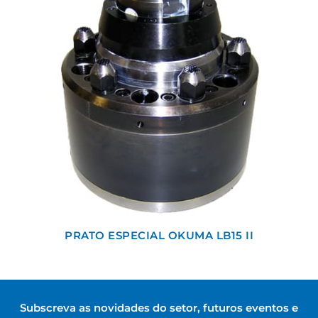
PRATO ESPECIAL OKUMA LB15 II
Subscreva as novidades do setor, futuros eventos e