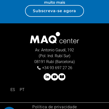
muito mais
Subscreva-se agora
Av. Antonio Gaudí, 192
(Pol. Ind. Rubí Sur)
08191 Rubí (Barcelona)
+34 93 697 27 26
ES
PT
Política de privacidade