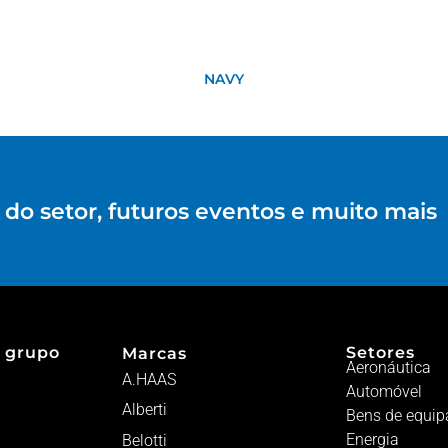
NAVY
do setor, futuros eventos e muito mais
 grupo
Setores
Marcas
Aeronáutica
A.HAAS
Automóvel
Alberti
Bens de equi
Energia
Belotti