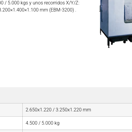
 / 5.000 kgs y unos recorridos X/Y/Z:
3.200×1.400×1.100 mm (EBM-3200) .
2.650x1.220 / 3.250x1.220 mm
4.500 / 5.000 kg