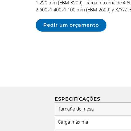
1.220 mm (EBM-3200) , carga máxima de 4.500
2.600×1.400×1.100 mm (EBM-2600) y X/Y/Z: 
Pedir um orçamento
ESPECIFICAÇÕES
Tamaño de mesa
Carga máxima