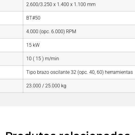
2.600/3.250 x 1.400 x 1.100 mm
BT#50
4.000 (opc. 6.000) RPM
15 kW
10 ( 15 ) m/min
Tipo brazo oscilante 32 (opc. 40, 60) herramientas
23.000 / 25.000 kg