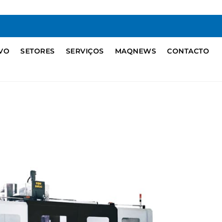
IVO
SETORES
SERVIÇOS
MAQNEWS
CONTACTO