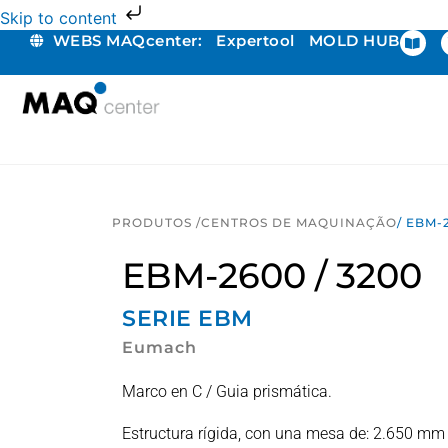
Skip to content
WEBS MAQcenter:
Expertool
MOLD HUB
PRODUTOS /
CENTROS DE MAQUINAÇÃO
/ EBM-
EBM-2600 / 3200
SERIE
EBM
Eumach
Marco en C / Guia prismática.
Estructura rígida, con una mesa de: 2.650 