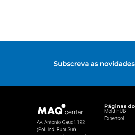
Subscreva as novidades 
Páginas do
Mold HUB
Expertool
Av. Antonio Gaudí, 192
(Pol. Ind. Rubí Sur)