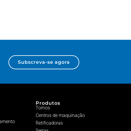
Subscreva-se agora
Produtos
Tornos
Centros de maquinação
pamento
Retificadoras
Serras