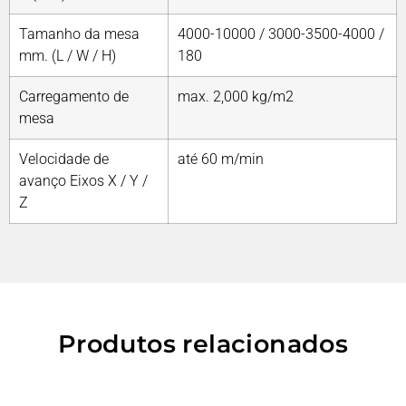
Tamanho da mesa
4000-10000 / 3000-3500-4000 /
mm. (L / W / H)
180
Carregamento de
max. 2,000 kg/m2
mesa
Velocidade de
até 60 m/min
avanço Eixos X / Y /
Z
Produtos relacionados