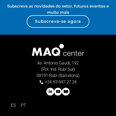
Subscreva as novidades do setor, futuros eventos e
muito mais
Subscreva-se agora
Av. Antonio Gaudí, 192
(Pol. Ind. Rubí Sur)
08191 Rubí (Barcelona)
+34 93 697 27 26
ES
PT