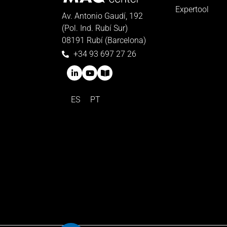
Expertool
Av. Antonio Gaudí, 192
(Pol. Ind. Rubí Sur)
08191 Rubí (Barcelona)
+34 93 697 27 26
ES
PT