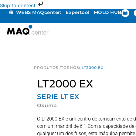
Skip to content
WEBS MAQcenter:
Expertool
MOLD HUB
PRODUTOS /
TORNOS
/ LT2000 EX
LT2000 EX
SERIE
LT EX
Okuma
O LT2000 EX é um centro de torneamento de du
com um mandril de 6 ”. Com a capacidade de c
qualquer um dos fusos, esta máquina permite f