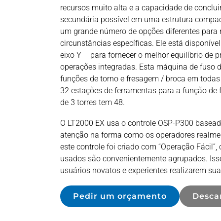
recursos muito alta e a capacidade de conclu
secundária possível em uma estrutura compa
um grande número de opções diferentes para 
circunstâncias específicas. Ele está disponív
eixo Y – para fornecer o melhor equilíbrio d
operações integradas. Esta máquina de fuso du
funções de torno e fresagem / broca em todas 
32 estações de ferramentas para a função de
de 3 torres tem 48.
O LT2000 EX usa o controle OSP-P300 baseado
atenção na forma como os operadores realm
este controle foi criado com “Operação Fácil
usados ​​são convenientemente agrupados. Isso
usuários novatos e experientes realizarem sua
Pedir um orçamento
Desca