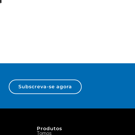
Subscreva-se agora
Produtos
Tornos