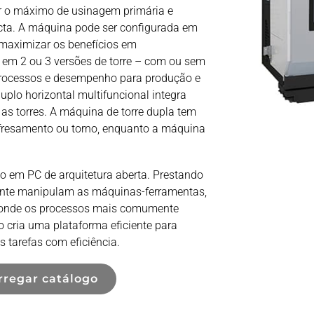
ir o máximo de usinagem primária e
cta. A máquina pode ser configurada em
maximizar os benefícios em
el em 2 ou 3 versões de torre – com ou sem
e processos e desempenho para produção e
plo horizontal multifuncional integra
as torres. A máquina de torre dupla tem
 fresamento ou torno, enquanto a máquina
 em PC de arquitetura aberta. Prestando
ente manipulam as máquinas-ferramentas,
”, onde os processos mais comumente
 cria uma plataforma eficiente para
s tarefas com eficiência.
rregar catálogo