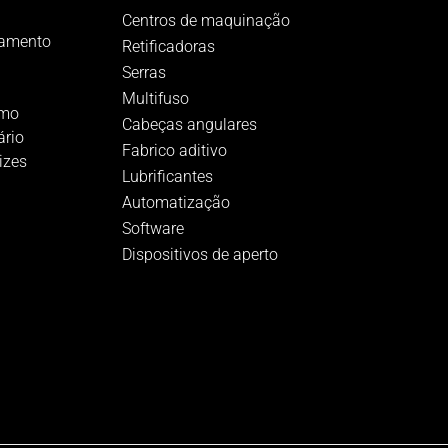
Centros de maquinação
pamento
Retificadoras
Serras
Multifuso
umo
Cabeças angulares
ário
Fabrico aditivo
izes
Lubrificantes
Automatização
Software
Dispositivos de aperto