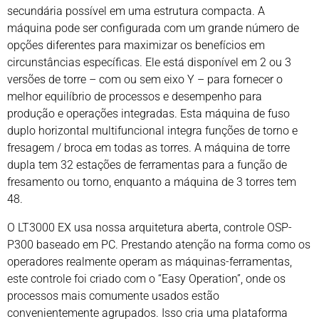
secundária possível em uma estrutura compacta. A
máquina pode ser configurada com um grande número de
opções diferentes para maximizar os benefícios em
circunstâncias específicas. Ele está disponível em 2 ou 3
versões de torre – com ou sem eixo Y – para fornecer o
melhor equilíbrio de processos e desempenho para
produção e operações integradas. Esta máquina de fuso
duplo horizontal multifuncional integra funções de torno e
fresagem / broca em todas as torres. A máquina de torre
dupla tem 32 estações de ferramentas para a função de
fresamento ou torno, enquanto a máquina de 3 torres tem
48.
O LT3000 EX usa nossa arquitetura aberta, controle OSP-
P300 baseado em PC. Prestando atenção na forma como os
operadores realmente operam as máquinas-ferramentas,
este controle foi criado com o “Easy Operation”, onde os
processos mais comumente usados ​​estão
convenientemente agrupados. Isso cria uma plataforma