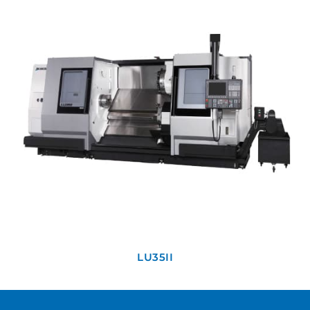
LU35II