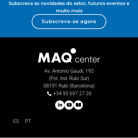
Subscreva as novidades do setor, futuros eventos e
muito mais
Subscreva-se agora
Av. Antonio Gaudí, 192
(Pol. Ind. Rubí Sur)
08191 Rubí (Barcelona)
+34 93 697 27 26
ES
PT