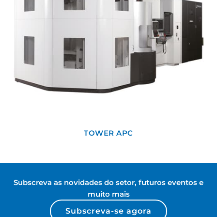
TOWER APC
Subscreva as novidades do setor, futuros eventos e
muito mais
Subscreva-se agora