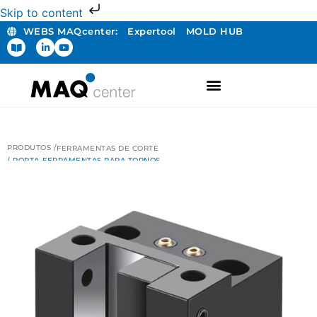
Skip to content
WEBS MAQcenter:
Expertool
MOLD HUB
PRODUTOS /
FERRAMENTAS DE CORTE
/ PORTA-FERRAMENTAS PARA TORNOS