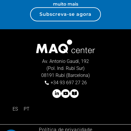
muito mais
Subscreva-se agora
Av. Antonio Gaudí, 192
(Pol. Ind. Rubí Sur)
08191 Rubí (Barcelona)
+34 93 697 27 26
ES
PT
Política de privacidade