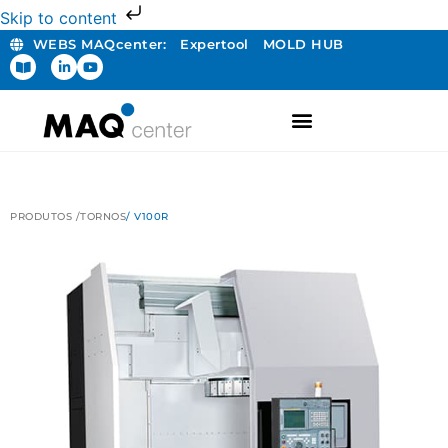
Skip to content
WEBS MAQcenter:
Expertool
MOLD HUB
PRODUTOS /
TORNOS
/ V100R