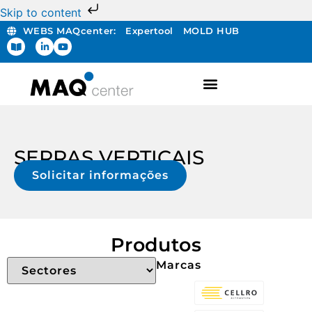
Skip to content
WEBS MAQcenter:
Expertool
MOLD HUB
SERRAS VERTICAIS
Solicitar informações
Produtos
Marcas