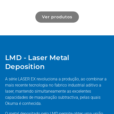
Ver produtos
LMD - Laser Metal
Deposition
A série LASER EX revoluciona a produção, ao combinar a
mais recente tecnologia no fabrico industrial aditivo a
laser, mantendo simultaneamente as excelentes
capacidades de maquinação subtractiva, pelas quais
Okuma é conhecida.
O metal depositado pelo LMD permite obter uma união