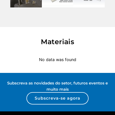
Materiais
No data was found
Subscreva as novidades do setor, futuros eventos e
muito mais
Subscreva-se agora