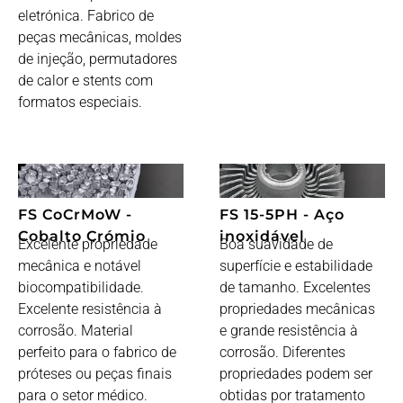
eletrónica. Fabrico de
peças mecânicas, moldes
de injeção, permutadores
de calor e stents com
formatos especiais.
FS CoCrMoW -
FS 15-5PH - Aço
Cobalto Crómio
inoxidável
Excelente propriedade
Boa suavidade de
mecânica e notável
superfície e estabilidade
biocompatibilidade.
de tamanho. Excelentes
Excelente resistência à
propriedades mecânicas
corrosão. Material
e grande resistência à
perfeito para o fabrico de
corrosão. Diferentes
próteses ou peças finais
propriedades podem ser
para o setor médico.
obtidas por tratamento