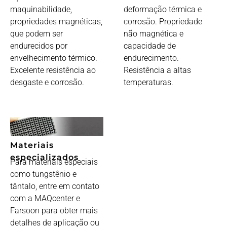
maquinabilidade,
deformação térmica e
propriedades magnéticas,
corrosão. Propriedade
que podem ser
não magnética e
endurecidos por
capacidade de
envelhecimento térmico.
endurecimento.
Excelente resistência ao
Resistência a altas
desgaste e corrosão.
temperaturas.
Materiais
especializados
Para materiais especiais
como tungstênio e
tântalo, entre em contato
com a MAQcenter e
Farsoon para obter mais
detalhes de aplicação ou