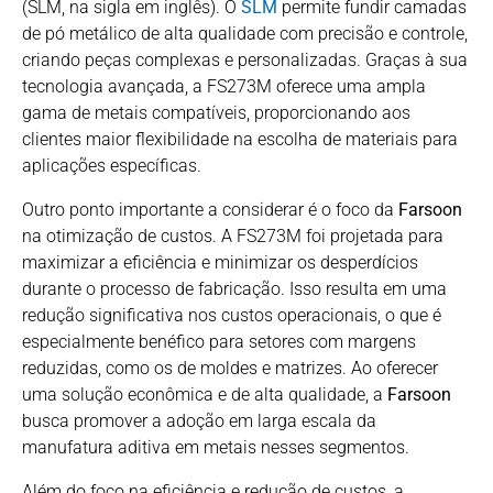
(SLM, na sigla em inglês). O
SLM
permite fundir camadas
de pó metálico de alta qualidade com precisão e controle,
criando peças complexas e personalizadas. Graças à sua
tecnologia avançada, a FS273M oferece uma ampla
gama de metais compatíveis, proporcionando aos
clientes maior flexibilidade na escolha de materiais para
aplicações específicas.
Outro ponto importante a considerar é o foco da
Farsoon
na otimização de custos. A FS273M foi projetada para
maximizar a eficiência e minimizar os desperdícios
durante o processo de fabricação. Isso resulta em uma
redução significativa nos custos operacionais, o que é
especialmente benéfico para setores com margens
reduzidas, como os de moldes e matrizes. Ao oferecer
uma solução econômica e de alta qualidade, a
Farsoon
busca promover a adoção em larga escala da
manufatura aditiva em metais nesses segmentos.
Além do foco na eficiência e redução de custos, a