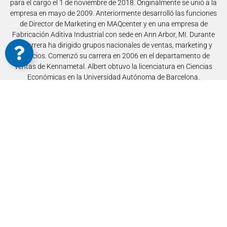
para el cargo el 1 de noviembre de 2018. Originalmente se unió a la
empresa en mayo de 2009. Anteriormente desarrolló las funciones
de Director de Marketing en MAQcenter y en una empresa de
Fabricación Aditiva Industrial con sede en Ann Arbor, MI. Durante
su carrera ha dirigido grupos nacionales de ventas, marketing y
servicios. Comenzó su carrera en 2006 en el departamento de
ventas de Kennametal. Albert obtuvo la licenciatura en Ciencias
Económicas en la Universidad Autónoma de Barcelona.
Notícias do autor
Linkedin do autor
Voltar a MAQnews