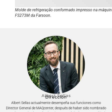
Molde de refrigeração conformado impresso na máquin
FS273M da Farsoon.
Albert Sellas
Dirección
Albert Sellas actualmente desempeña sus funciones como
Director General de MAQcenter, después de haber sido nombrado