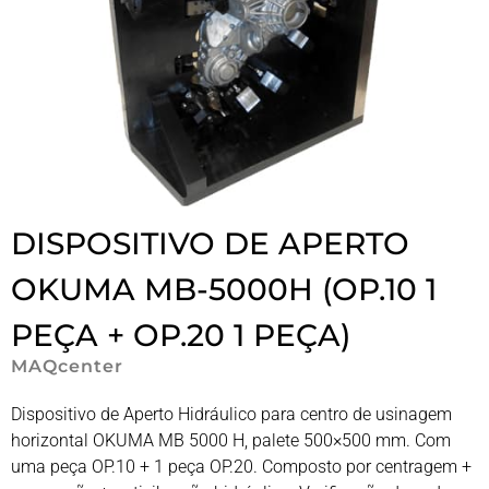
DISPOSITIVO DE APERTO
OKUMA MB-5000H (OP.10 1
PEÇA + OP.20 1 PEÇA)
MAQcenter
Dispositivo de Aperto Hidráulico para centro de usinagem
horizontal OKUMA MB 5000 H, palete 500×500 mm. Com
uma peça OP.10 + 1 peça OP.20. Composto por centragem +