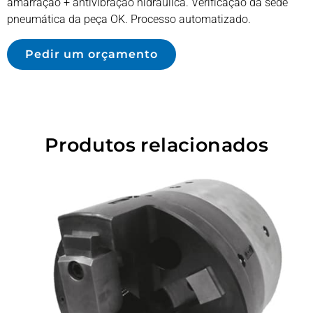
amarração + antivibração hidráulica. Verificação da sede
pneumática da peça OK. Processo automatizado.
Pedir um orçamento
Produtos relacionados