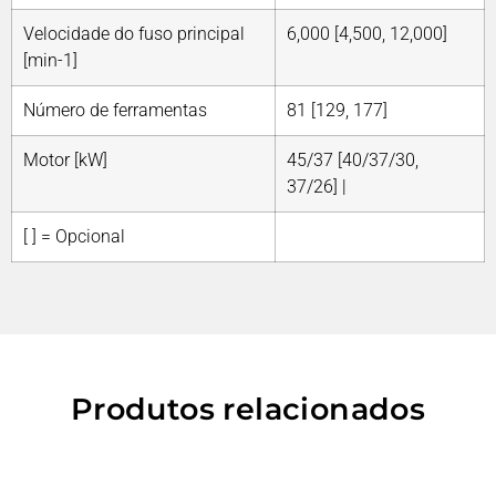
Velocidade do fuso principal
6,000 [4,500, 12,000]
[min-1]
Número de ferramentas
81 [129, 177]
Motor [kW]
45/37 [40/37/30,
37/26] |
[ ] = Opcional
Produtos relacionados