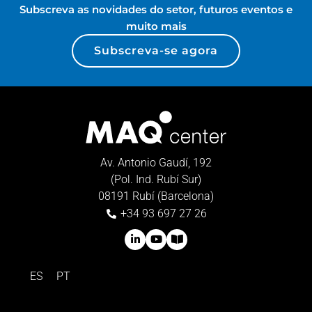
Subscreva as novidades do setor, futuros eventos e
muito mais
Subscreva-se agora
Av. Antonio Gaudí, 192
(Pol. Ind. Rubí Sur)
08191 Rubí (Barcelona)
+34 93 697 27 26
ES
PT