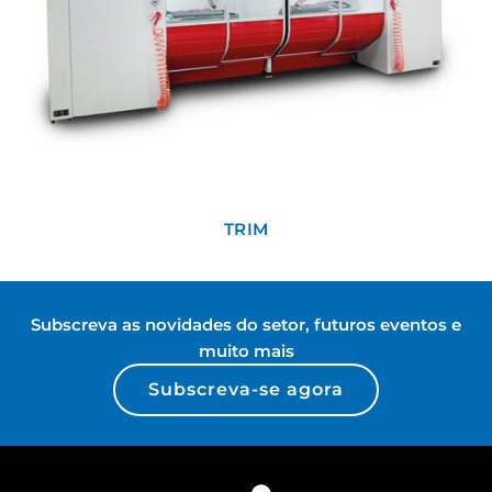
TRIM
Subscreva as novidades do setor, futuros eventos e
muito mais
Subscreva-se agora