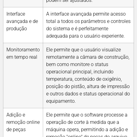
podem ser ajustados.
Interface
A interface avançada permite acesso
avançada e de
total a todos os parâmetros e controles
produção
do sistema e é perfeitamente
adequada para o usuário experiente.
Monitoramento
Ele permite que o usuário visualize
em tempo real
remotamente a câmara de construção,
bem como monitore o status
operacional principal, incluindo
temperatura, conteúdo de oxigênio,
posição do pistão, altura de impressão
e outros dados e status operacional do
equipamento.
Adição e
Ele permite que o software processe a
remoção online
operação de corte à medida que a
de peças
máquina opera, permitindo a adição e
remoção "online" de peças do arquivo