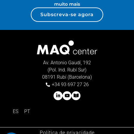
muito mais
Subscreva-se agora
Av. Antonio Gaudí, 192
(Pol. Ind. Rubí Sur)
08191 Rubí (Barcelona)
+34 93 697 27 26
ES
PT
Política de privacidade