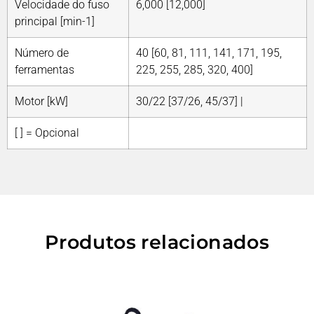
Velocidade do fuso
6,000 [12,000]
principal [min-1]
Número de
40 [60, 81, 111, 141, 171, 195,
ferramentas
225, 255, 285, 320, 400]
Motor [kW]
30/22 [37/26, 45/37] |
[ ] = Opcional
Produtos relacionados