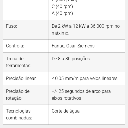
C (40 rpm)
A (40 rpm)
Fuso:
De 2 kW a 12 kW a 36.000 rpm no
máximo.
Controla:
Fanuc, Osai, Siemens
Troca de
De 8 a 30 posições
ferramentas:
Precisão linear:
≤ 0,05 mm/m para veios lineares
Precisão de
+/- 25 segundos de arco para
rotação:
eixos rotativos
Tecnologias
Corte de água
combinadas: