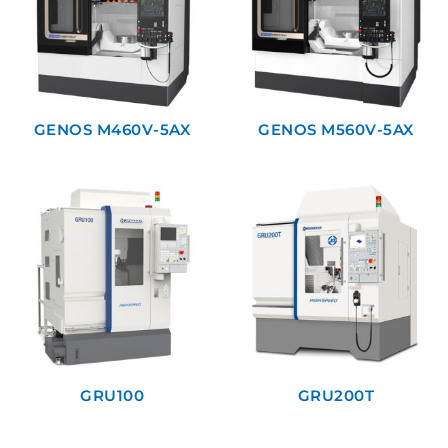
GENOS M460V-5AX
GENOS M560V-5AX
GRU100
GRU200T