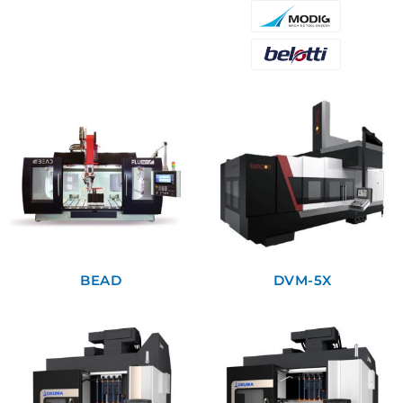
BEAD
DVM-5X