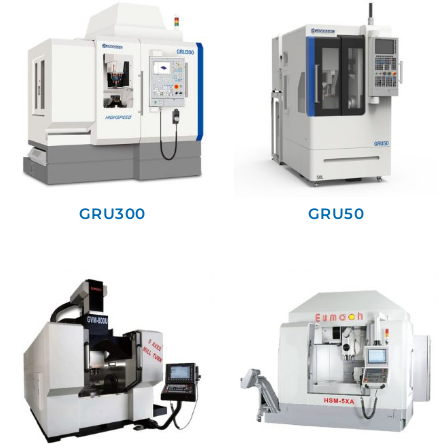
GRU300
GRU50