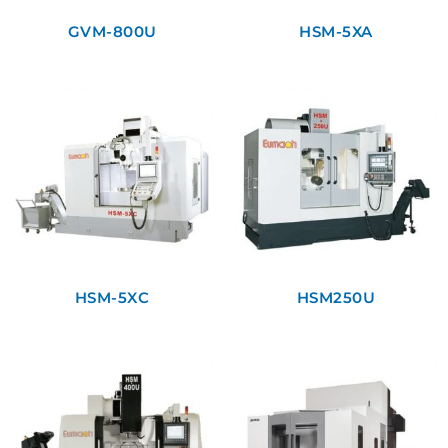
GVM-800U
HSM-5XA
HSM-5XC
HSM250U