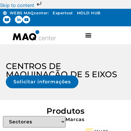
Skip to content
WEBS MAQcenter:
Expertool
MOLD HUB
CENTROS DE
MAQUINAÇÃO DE 5 EIXOS
Solicitar informações
Produtos
Marcas