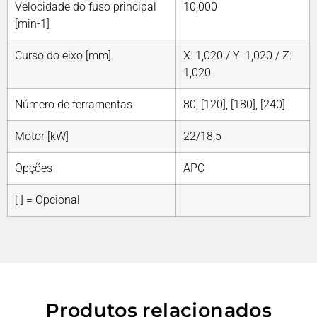
Velocidade do fuso principal
10,000
[min-1]
Curso do eixo [mm]
X: 1,020 / Y: 1,020 / Z:
1,020
Número de ferramentas
80, [120], [180], [240]
Motor [kW]
22/18,5
Opções
APC
[ ] = Opcional
Produtos relacionados