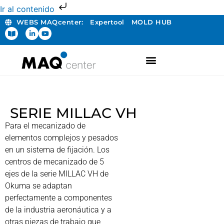
Ir al contenido
WEBS MAQcenter:
Expertool
MOLD HUB
FABRICACIÓN ADITIVA
SERIE MILLAC VH
Para el mecanizado de
elementos complejos y pesados
en un sistema de fijación. Los
centros de mecanizado de 5
ejes de la serie MILLAC VH de
Okuma se adaptan
perfectamente a componentes
de la industria aeronáutica y a
otras piezas de trabajo que