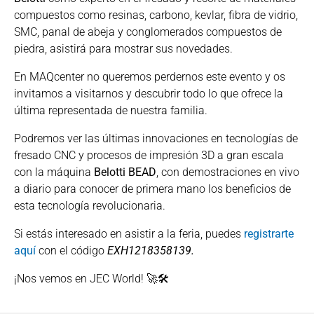
compuestos como resinas, carbono, kevlar, fibra de vidrio,
SMC, panal de abeja y conglomerados compuestos de
piedra, asistirá para mostrar sus novedades.
En MAQcenter no queremos perdernos este evento y os
invitamos a visitarnos y descubrir todo lo que ofrece la
última representada de nuestra familia.
Podremos ver las últimas innovaciones en tecnologías de
fresado CNC y procesos de impresión 3D a gran escala
con la máquina
Belotti BEAD
, con demostraciones en vivo
a diario para conocer de primera mano los beneficios de
esta tecnología revolucionaria.
Si estás interesado en asistir a la feria, puedes
registrarte
aquí
con el código
EXH1218358139.
¡Nos vemos en JEC World! 🚀🛠️