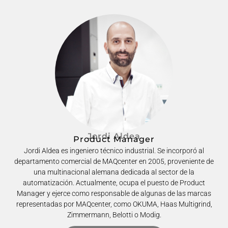
Jordi Aldea
Product Manager
Jordi Aldea es ingeniero técnico industrial. Se incorporó al
departamento comercial de MAQcenter en 2005, proveniente de
una multinacional alemana dedicada al sector de la
automatización. Actualmente, ocupa el puesto de Product
Manager y ejerce como responsable de algunas de las marcas
representadas por MAQcenter, como OKUMA, Haas Multigrind,
Zimmermann, Belotti o Modig.