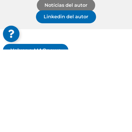
Notícias del autor
Linkedin del autor
Volver a MAQnews
Suscríbete a las novedades del sector, futuros
eventos y más
Suscribirse ahora