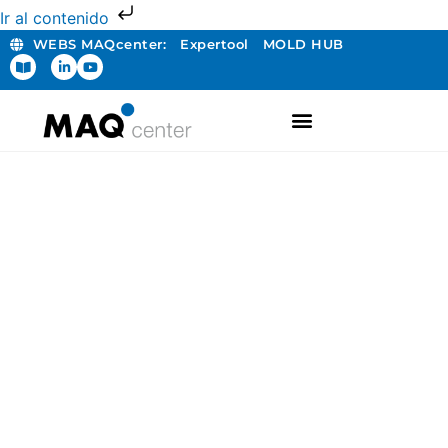
Ir al contenido
WEBS MAQcenter:
Expertool
MOLD HUB
FABRICACIÓN ADITIVA