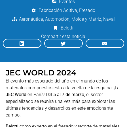
Eventos
Fabricación Aditiva
,
Fresado
Aeronáutica
,
Automoción
,
Molde y Matriz
,
Naval
Belotti
Compartir esta notícia:
JEC WORLD 2024
El evento más esperado del año en el mundo de los
materiales compuestos está a la vuelta de la esquina: ¡La
JEC World
en París! Del
5 al 7 de marzo
, el sector
especializado se reunirá una vez más para explorar las
últimas tendencias y desarrollos en este emocionante
campo.
Belotti
como experto en el fresado y recorte de materiales