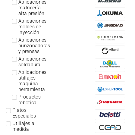
Aplicaciones
matricería
alta presión
Aplicaciones
moldes de
inyección
Aplicaciones
punzonadoras
y prensas
Aplicaciones
soldadura
Aplicaciones
utillajes
máquina
herramienta
Productos
robótica
Platos
Especiales
Utillajes a
medida