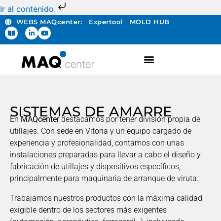
Ir al contenido
WEBS MAQcenter:
Expertool
MOLD HUB
FABRICACIÓN ADITIVA
SISTEMAS DE AMARRE
En
MAQcenter
destacamos por tener división propia de
utillajes. Con sede en Vitoria y un equipo cargado de
experiencia y profesionalidad, contamos con unas
instalaciones preparadas para llevar a cabo el diseño y
fabricación de utillajes y dispositivos específicos,
principalmente para maquinaria de arranque de viruta.
Trabajamos nuestros productos con la máxima calidad
exigible dentro de los sectores más exigentes