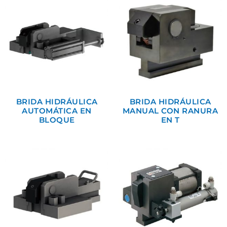
BRIDA HIDRÁULICA
BRIDA HIDRÁULICA
AUTOMÁTICA EN
MANUAL CON RANURA
BLOQUE
EN T