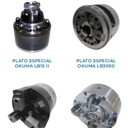
PLATO ESPECIAL
PLATO ESPECIAL
OKUMA LB15 II
OKUMA LB3000