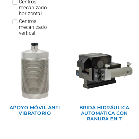
Centros
mecanizado
horizontal
Centros
mecanizado
vertical
APOYO MÓVIL ANTI
BRIDA HIDRÁULICA
VIBRATORIO
AUTOMÁTICA CON
RANURA EN T