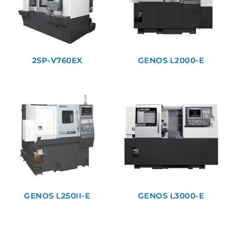
2SP-V760EX
GENOS L2000-E
GENOS L250II-E
GENOS L3000-E