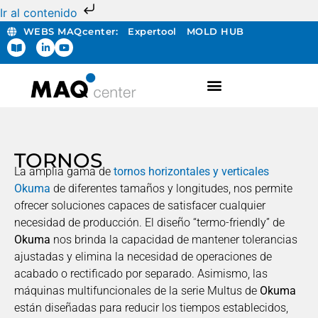
Ir al contenido
WEBS MAQcenter:
Expertool
MOLD HUB
FABRICACIÓN ADITIVA
TORNOS
La amplia gama de
tornos horizontales y verticales
Okuma
de diferentes tamaños y longitudes, nos permite
ofrecer soluciones capaces de satisfacer cualquier
necesidad de producción. El diseño “termo-friendly” de
Okuma
nos brinda la capacidad de mantener tolerancias
ajustadas y elimina la necesidad de operaciones de
acabado o rectificado por separado. Asimismo, las
máquinas multifuncionales de la serie Multus de
Okuma
están diseñadas para reducir los tiempos establecidos,