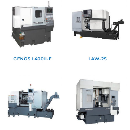
GENOS L400II-E
LAW-2S