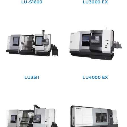
LU-S1600
LU3000 EX
LU35II
LU4000 EX