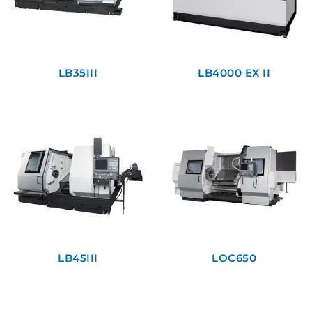
LB35III
LB4000 EX II
LB45III
LOC650