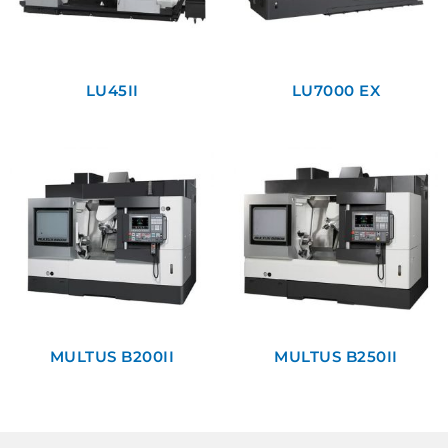
LU45II
LU7000 EX
MULTUS B200II
MULTUS B250II