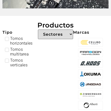
Productos
Tipo
Marcas
Tornos
horizontales
Tornos
multitarea
Tornos
verticales