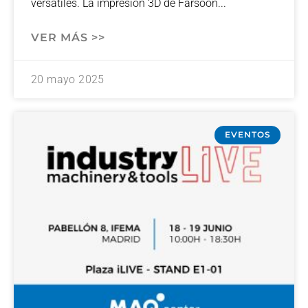
versátiles. La impresión 3D de Farsoon
VER MÁS >>
20 mayo 2025
EVENTOS