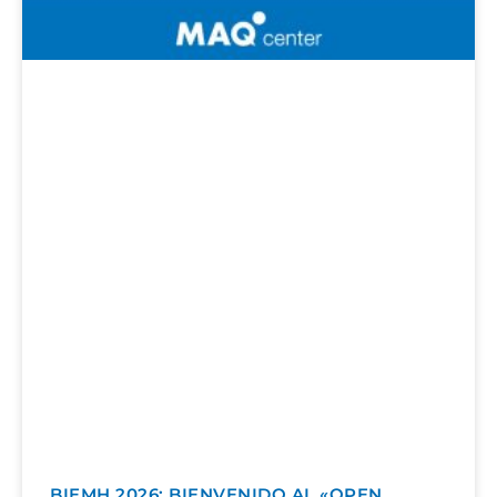
BIEMH 2026: BIENVENIDO AL «OPEN