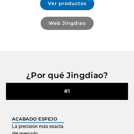
Ver productos
Web Jingdiao
¿Por qué Jingdiao?
#1
ACABADO ESPEJO
La precisión más exacta
del mercado.