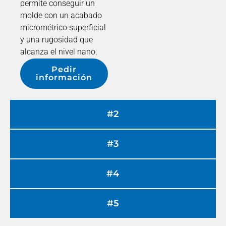
permite conseguir un
molde con un acabado
micrométrico superficial
y una rugosidad que
alcanza el nivel nano.
Pedir
información
#2
#3
#4
#5