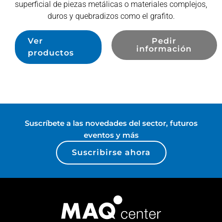
superficial de piezas metálicas o materiales complejos,
duros y quebradizos como el grafito.
Ver
Pedir
información
productos
Suscríbete a las novedades del sector, futuros
eventos y más
Suscribirse ahora