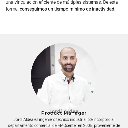
una vinculación eficiente de múltiples sistemas. De esta
forma,
conseguimos un tiempo mínimo de inactividad.
Jordi Aldea
Product Manager
Jordi Aldea es ingeniero técnico industrial. Se incorporó al
departamento comercial de MAQcenter en 2005, proveniente de