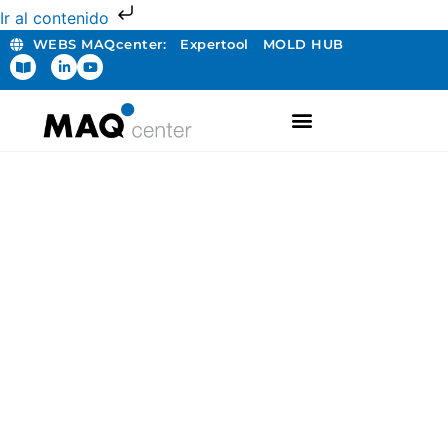
Ir al contenido
WEBS MAQcenter:
Expertool
MOLD HUB
FABRICACIÓN ADITIVA