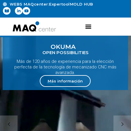
contenido
WEBS MAQcenter:
Expertool
MOLD HUB
OKUMA
OPEN POSSIBILITIES
Más de 120 años de experiencia para la elección
perfecta de la tecnología de mecanizado CNC más
avanzada.
Más información