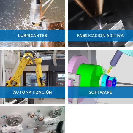
LUBRICANTES
FABRICACIÓN ADITIVA
AUTOMATIZACIÓN
SOFTWARE