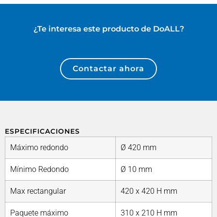
¿Te interesa este producto de
DoALL
?
Contactar ahora
ESPECIFICACIONES
Máximo redondo
Ø 420 mm
Mínimo Redondo
Ø 10 mm
Max rectangular
420 x 420 H mm
Paquete máximo
310 x 210 H mm