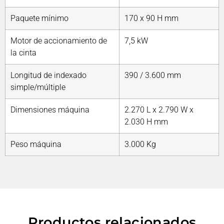
Paquete mínimo
170 x 90 H mm
Motor de accionamiento de
7,5 kW
la cinta
Longitud de indexado
390 / 3.600 mm
simple/múltiple
Dimensiones máquina
2.270 L x 2.790 W x
2.030 H mm
Peso máquina
3.000 Kg
Productos relacionados