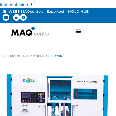
Ir al contenido
WEBS MAQcenter:
Expertool
MOLD HUB
FABRICACIÓN ADITIVA
PRODUCTOS /
AUTOMÁTICAS
/ APEX-420NC