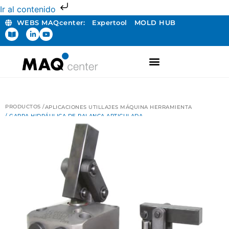
Ir al contenido
WEBS MAQcenter:
Expertool
MOLD HUB
FABRICACIÓN ADITIVA
PRODUCTOS /
APLICACIONES UTILLAJES MÁQUINA HERRAMIENTA
/ GARRA HIDRÁULICA DE PALANCA ARTICULADA