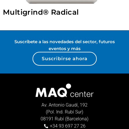
Multigrind® Radical
Suscríbete a las novedades del sector, futuros
eventos y más
Suscribirse ahora
Av. Antonio Gaudí, 192
(Pol. Ind. Rubí Sur)
08191 Rubí (Barcelona)
+34 93 697 27 26