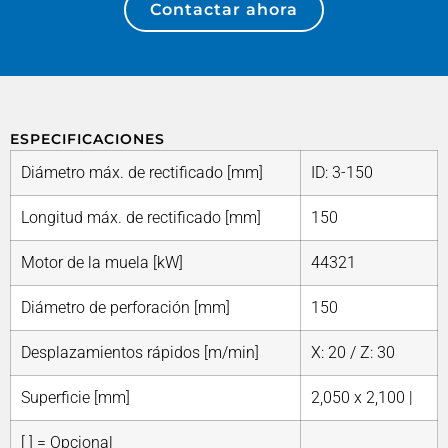
Contactar ahora
ESPECIFICACIONES
Diámetro máx. de rectificado [mm]
ID: 3-150
Longitud máx. de rectificado [mm]
150
Motor de la muela [kW]
44321
Diámetro de perforación [mm]
150
Desplazamientos rápidos [m/min]
X: 20 / Z: 30
Superficie [mm]
2,050 x 2,100 |
[ ] = Opcional