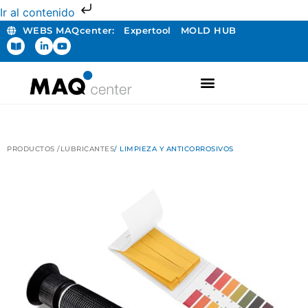
Ir al contenido
WEBS MAQcenter:
Expertool
MOLD HUB
FABRICACIÓN ADITIVA
PRODUCTOS /
LUBRICANTES
/ LIMPIEZA Y ANTICORROSIVOS