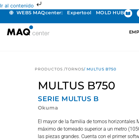
Ir al contenido
WEBS MAQcenter:
Expertool
MOLD HUB
EMP
PRODUCTOS /
TORNOS
/ MULTUS B750
MULTUS B750
SERIE
MULTUS B
Okuma
El mayor de la familia de tornos horizontales
máximo de torneado superior a un metro (105
las piezas grandes. Cuenta con el primer softw