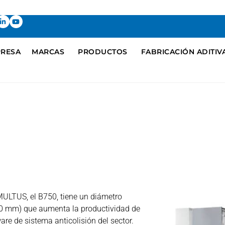
RESA
MARCAS
PRODUCTOS
FABRICACIÓN ADITIV
 MULTUS, el B750, tiene un diámetro
0 mm) que aumenta la productividad de
are de sistema anticolisión del sector.