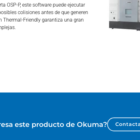
rta OSP-P, este software puede ejecutar
osibles colisiones antes de que generen
n Thermal-Friendly garantiza una gran
mplejas.
resa este producto de
Okuma
?
Contacta