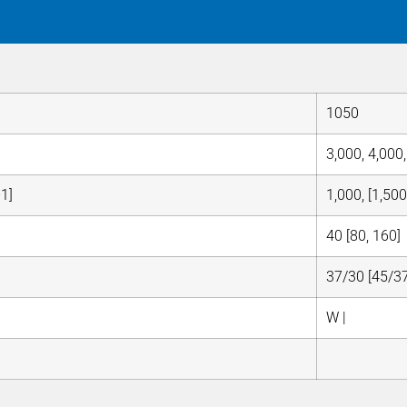
1050
3,000, 4,000
-1]
1,000, [1,500
40 [80, 160]
37/30 [45/37
W |