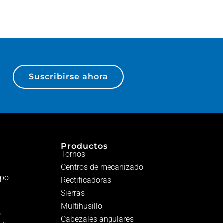
Suscribirse ahora
Productos
Tornos
Centros de mecanizado
ipo
Rectificadoras
Sierras
Multihusillo
o
Cabezales angulares