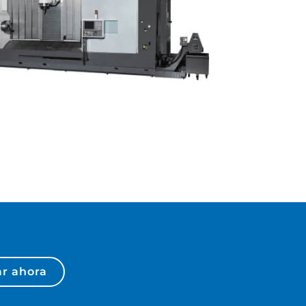
r ahora