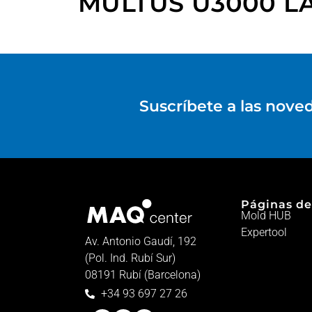
MULTUS U3000 L
Suscríbete a las nove
Páginas de
Mold HUB
Expertool
Av. Antonio Gaudí, 192
(Pol. Ind. Rubí Sur)
08191 Rubí (Barcelona)
+34 93 697 27 26