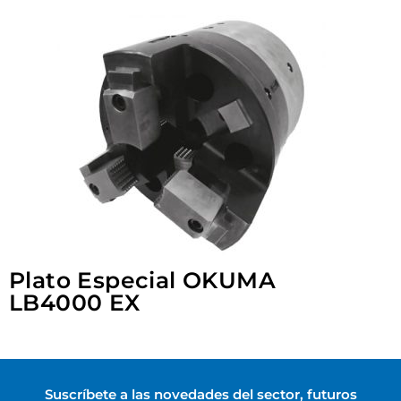
Plato Especial OKUMA
LB4000 EX
Suscríbete a las novedades del sector, futuros