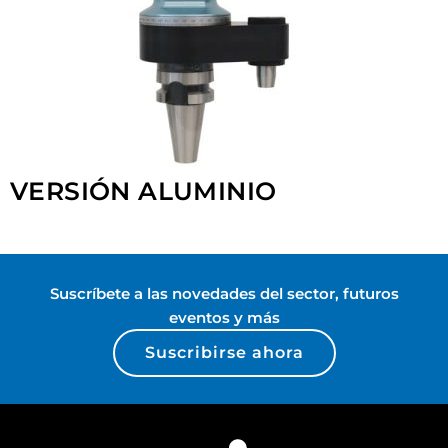
VERSIÓN ALUMINIO
Suscríbete a las novedades del sector, futuros
eventos y más
Suscribirse ahora