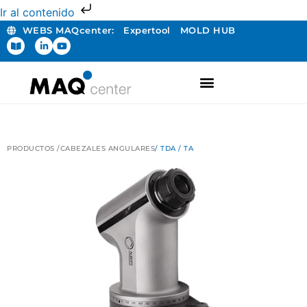
Ir al contenido
WEBS MAQcenter:
Expertool
MOLD HUB
FABRICACIÓN ADITIVA
PRODUCTOS /
CABEZALES ANGULARES
/ TDA / TA