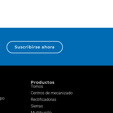
Suscribirse ahora
Productos
Tornos
Centros de mecanizado
ipo
Rectificadoras
Sierras
Multihusillo