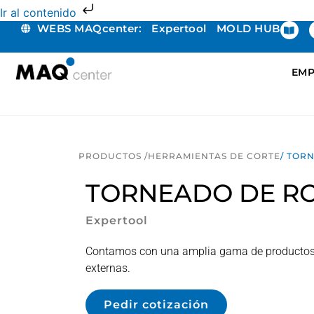
Ir al contenido
WEBS MAQcenter:
Expertool
MOLD HUB
EMP
PRODUCTOS /
HERRAMIENTAS DE CORTE
/ TOR
TORNEADO DE R
Expertool
Contamos con una amplia gama de productos p
externas.
Pedir cotización