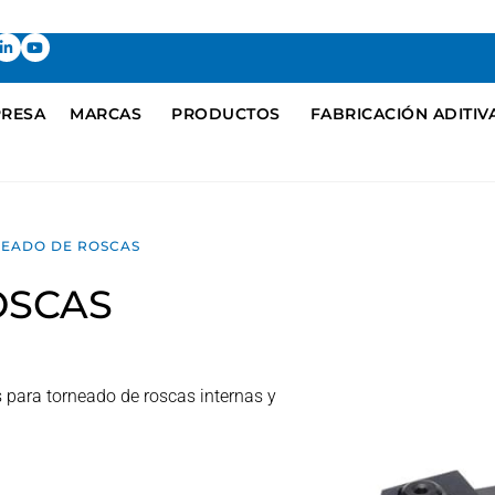
RESA
MARCAS
PRODUCTOS
FABRICACIÓN ADITIV
NEADO DE ROSCAS
OSCAS
ara torneado de roscas internas y