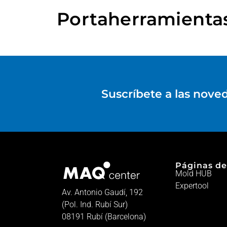
Portaherramienta
Suscríbete a las nove
Páginas de
Mold HUB
Expertool
Av. Antonio Gaudí, 192
(Pol. Ind. Rubí Sur)
08191 Rubí (Barcelona)