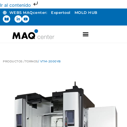
Ir al contenido
WEBS MAQcenter:
Expertool
MOLD HUB
FABRICACIÓN ADITIVA
PRODUCTOS /
TORNOS
/ VTM-2000YB