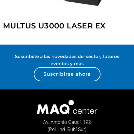
MULTUS U3000 LASER EX
Suscríbete a las novedades del sector, futuros
eventos y más
Suscribirse ahora
Av. Antonio Gaudí, 192
(Pol. Ind. Rubí Sur)