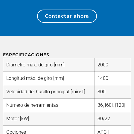
Contactar ahora
ESPECIFICACIONES
Diámetro máx. de giro [mm]
2000
Longitud máx. de giro [mm]
1400
Velocidad del husillo principal [min-1]
300
Número de herramientas
36, [60], [120]
Motor [kW]
30/22
Opciones
APC |