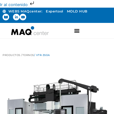
Ir al contenido
WEBS MAQcenter:
Expertool
MOLD HUB
FABRICACIÓN ADITIVA
PRODUCTOS /
TORNOS
/ VTR-350A