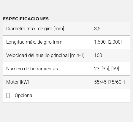
ESPECIFICACIONES
Diámetro máx. de giro [mm]
3,5
Longitud máx. de giro [mm]
1,600, [2,000]
Velocidad del husillo principal [min-1]
160
Número de herramientas
23, [35], [59]
Motor [kW]
55/45 [75/60] |
[ ] = Opcional