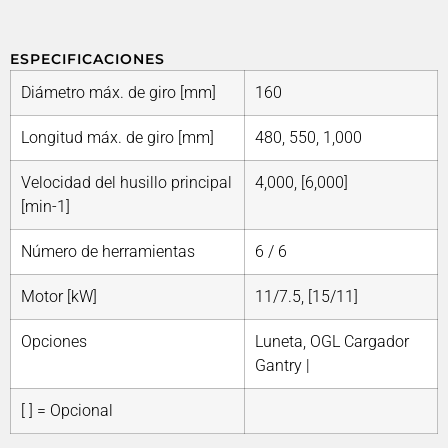
ESPECIFICACIONES
Diámetro máx. de giro [mm]
160
Longitud máx. de giro [mm]
480, 550, 1,000
Velocidad del husillo principal
4,000, [6,000]
[min-1]
Número de herramientas
6 / 6
Motor [kW]
11/7.5, [15/11]
Opciones
Luneta, OGL Cargador
Gantry |
[ ] = Opcional