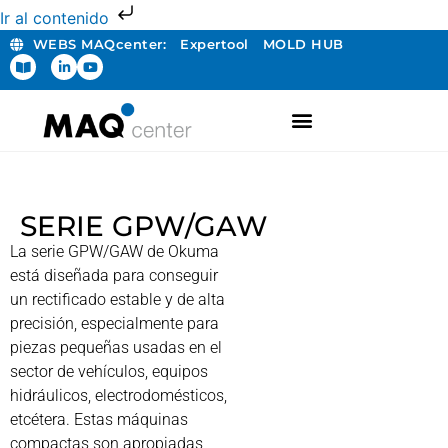
Ir al contenido
WEBS MAQcenter:
Expertool
MOLD HUB
FABRICACIÓN ADITIVA
SERIE GPW/GAW
La serie GPW/GAW de Okuma
está diseñada para conseguir
un rectificado estable y de alta
precisión, especialmente para
piezas pequeñas usadas en el
sector de vehículos, equipos
hidráulicos, electrodomésticos,
etcétera. Estas máquinas
compactas son apropiadas