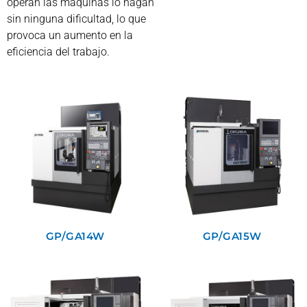
operan las máquinas lo hagan
sin ninguna dificultad, lo que
provoca un aumento en la
eficiencia del trabajo.
GP/GA14W
GP/GA15W