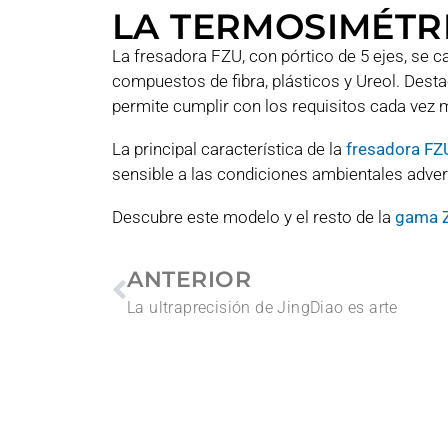
LA TERMOSIMÉTR
La fresadora FZU, con pórtico de 5 ejes, se 
compuestos de fibra, plásticos y Ureol. Desta
permite cumplir con los requisitos cada vez m
La principal característica de la
fresadora FZ
sensible a las condiciones ambientales adve
Descubre este modelo y el resto de la
gama 
ANTERIOR
La ultraprecisión de JingDiao es arte