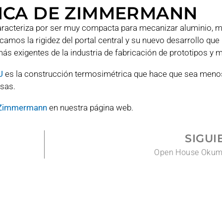
ICA DE ZIMMERMANN
caracteriza por ser muy compacta para mecanizar aluminio, m
camos la rigidez del portal central y su nuevo desarrollo que
ás exigentes de la industria de fabricación de prototipos y 
U
es la construcción termosimétrica que hace que sea meno
rsas.
Zimmermann
en nuestra página web.
SIGUI
Open House Okum