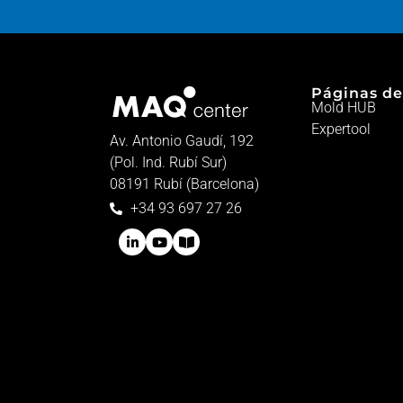
Páginas de
Mold HUB
Expertool
Av. Antonio Gaudí, 192
(Pol. Ind. Rubí Sur)
08191 Rubí (Barcelona)
+34 93 697 27 26