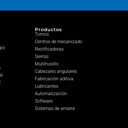
Productos
Tornos
Centros de mecanizado
ipo
Rectificadoras
Sierras
Multihusillo
o
Cabezales angulares
al
Fabricación aditiva
z
Lubricantes
Automatización
Software
Sistemas de amarre