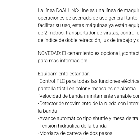
La línea DoALL NC-Line es una línea de máqui
operaciones de aserrado de uso general tan
facilitar su uso, estas máquinas ya están equ
de 2 metros, transportador de virutas, contro
de índice de doble retracción, luz de trabajo y
NOVEDAD: El cerramiento es opcional, ¡contac
para más información!
Equipamiento estándar:
-Control PLC para todas las funciones eléctrica
pantalla táctil en color y mensajes de alarma
-Velocidad de banda infinitamente variable co
-Detector de movimiento de la rueda con interr
la banda
-Avance automático tipo shuttle y mesa de trab
-Tensión hidráulica de la banda
-Mordaza de carrera de dos pasos