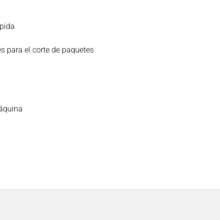
ápida
es para el corte de paquetes
máquina