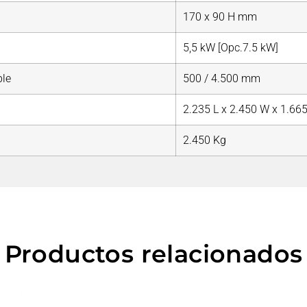
170 x 90 H mm
5,5 kW [Opc.7.5 kW]
ple
500 / 4.500 mm
2.235 L x 2.450 W x 1.6
2.450 Kg
Productos relacionados