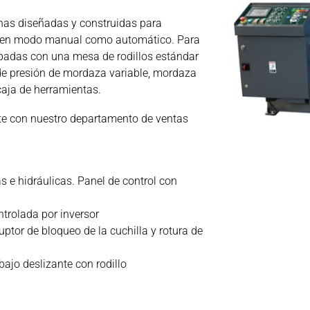
nas diseñadas y construidas para
to en modo manual como automático. Para
ipadas con una mesa de rodillos estándar
l de presión de mordaza variable, mordaza
 caja de herramientas.
te con nuestro departamento de ventas
s e hidráulicas. Panel de control con
ntrolada por inversor
uptor de bloqueo de la cuchilla y rotura de
ajo deslizante con rodillo