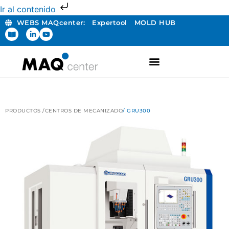
Ir al contenido
WEBS MAQcenter:
Expertool
MOLD HUB
FABRICACIÓN ADITIVA
PRODUCTOS /
CENTROS DE MECANIZADO
/ GRU300