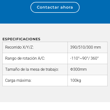
Contactar ahora
ESPECIFICACIONES
Recorrido X/Y/Z:
390/510/300 mm
Rango de rotación A/C:
-110°~90°/ 360°
Tamaño de la mesa de trabajo:
Ф300mm
Carga máxima:
100kg