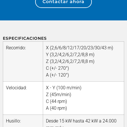
Contactar ahora
ESPECIFICACIONES
Recorrido:
X (2,6/6/8/12/17/20/23/30/43 m)
Y (3,2/4,2/6,2/7,2/8,8 m)
Z (3,2/4,2/6,2/7,2/8,8 m)
C (+/- 270°)
A (+/- 120°)
Velocidad:
X - Y (100 m/min)
Z (45m/min)
C (44 rpm)
A (40 rpm)
Husillo:
Desde 15 kW hasta 42 kW a 24.000