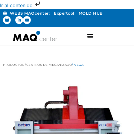
Ir al contenido
WEBS MAQcenter:
Expertool
MOLD HUB
FABRICACIÓN ADITIVA
PRODUCTOS /
CENTROS DE MECANIZADO
/ VEGA