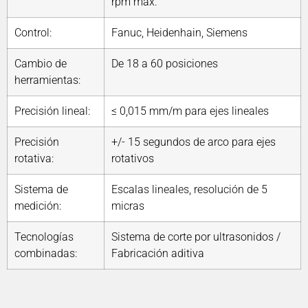
rpm máx.
Control:
Fanuc, Heidenhain, Siemens
Cambio de
De 18 a 60 posiciones
herramientas:
Precisión lineal:
≤ 0,015 mm/m para ejes lineales
Precisión
+/- 15 segundos de arco para ejes
rotativa:
rotativos
Sistema de
Escalas lineales, resolución de 5
medición:
micras
Tecnologías
Sistema de corte por ultrasonidos /
combinadas:
Fabricación aditiva