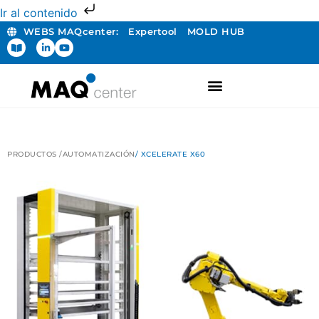
Ir al contenido
WEBS MAQcenter:
Expertool
MOLD HUB
FABRICACIÓN ADITIVA
PRODUCTOS /
AUTOMATIZACIÓN
/ XCELERATE X60